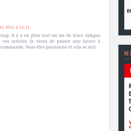
er 2012 à 11:11
coup. Il y a en plus tout un tas de trucs sympas
 vos articles. Je viens de passer une heure à
 recommande. Vous êtes passionné et cela se voit.
NE 