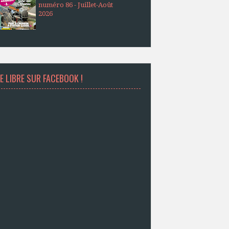
numéro 86 - Juillet-Août
2026
E LIBRE SUR FACEBOOK !