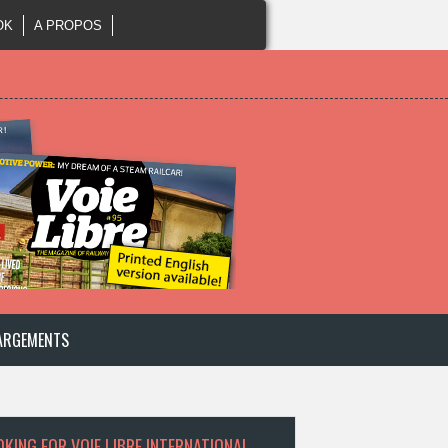
OK
A PROPOS
ARGEMENTS
KING FOR VOIE LIBRE INTERNATIONAL