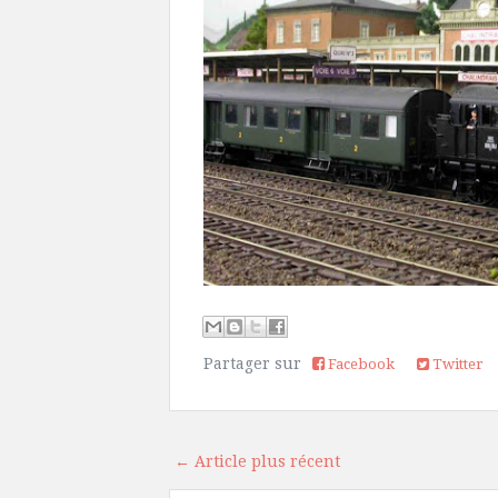
Partager sur
Facebook
Twitter
← Article plus récent