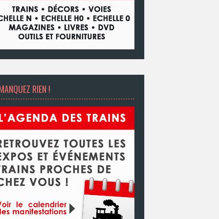
MANQUEZ RIEN !