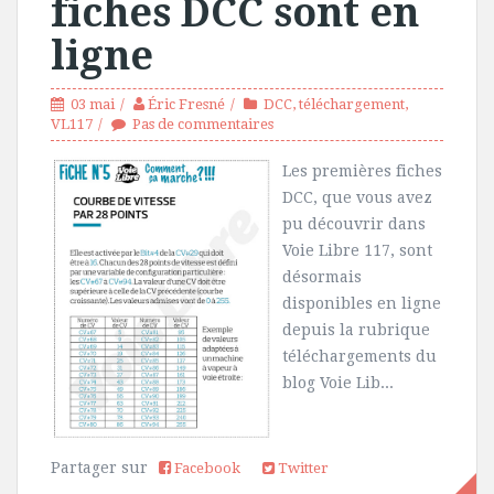
fiches DCC sont en
ligne
03 mai
Éric Fresné
DCC
,
téléchargement
,
VL117
Pas de commentaires
Les premières fiches
DCC, que vous avez
pu découvrir dans
Voie Libre 117, sont
désormais
disponibles en ligne
depuis la rubrique
téléchargements du
blog Voie Lib...
Partager sur
Facebook
Twitter