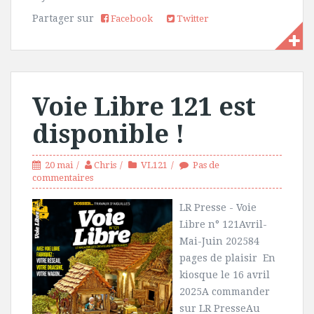
Partager sur
Facebook
Twitter
Voie Libre 121 est
disponible !
20 mai
Chris
VL121
Pas de
commentaires
LR Presse - Voie
Libre n° 121Avril-
Mai-Juin 202584
pages de plaisir En
kiosque le 16 avril
2025A commander
sur LR PresseAu