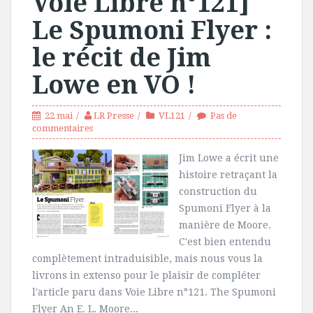
Voie Libre n°121]
Le Spumoni Flyer :
le récit de Jim
Lowe en VO !
22 mai
LR Presse
VL121
Pas de
commentaires
Jim Lowe a écrit une
histoire retraçant la
construction du
Spumoni Flyer à la
manière de Moore.
C'est bien entendu
complètement intraduisible, mais nous vous la
livrons in extenso pour le plaisir de compléter
l'article paru dans Voie Libre n°121. The Spumoni
Flyer An E. L. Moore...