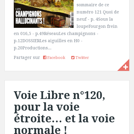
sommaire de ce
numéro 121 Quoi de
neuf - p. 4Sous la
loupeFourgon frein
en 016,5 - p.49RéseauLes champignons -
p.12DOSSIERLes aiguilles en H0 -
p.20Productions...
Partager sur
Facebook
Twitter
Voie Libre n°120,
pour la voie
étroite… et la voie
normale !