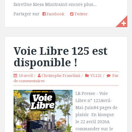
faireUne Riesa MinitrainS encore plus...
Partager sur
Facebook
Twitter
Voie Libre 125 est
disponible !
16 avril
Christophe Franchini
VL125
Pas
de commentaires
LR Presse - Voie
Libre n° 125Avril-
Mai-Juin84 pages de
plaisir En kiosque
le 22 avril 2026A
commander sur le