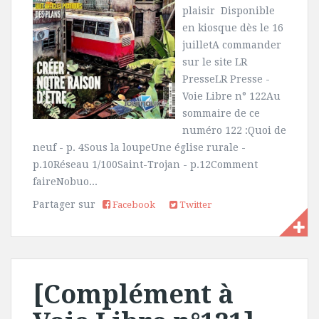
plaisir Disponible
en kiosque dès le 16
juilletA commander
sur le site LR
PresseLR Presse -
Voie Libre n° 122Au
sommaire de ce
numéro 122 :Quoi de
neuf - p. 4Sous la loupeUne église rurale -
p.10Réseau 1/100Saint-Trojan - p.12Comment
faireNobuo...
Partager sur
Facebook
Twitter
[Complément à