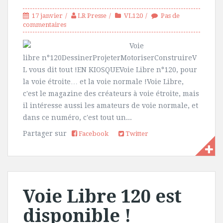
17 janvier
LR Presse
VL120
Pas de
commentaires
Voie
libre n°120DessinerProjeterMotoriserConstruireV
L vous dit tout !EN KIOSQUEVoie Libre n°120, pour
la voie étroite… et la voie normale !Voie Libre,
c'est le magazine des créateurs à voie étroite, mais
il intéresse aussi les amateurs de voie normale, et
dans ce numéro, c'est tout un...
Partager sur
Facebook
Twitter
Voie Libre 120 est
disponible !