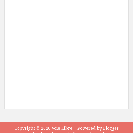
Copyright ©
2026
Voie Libre
| Powered by
Blogger