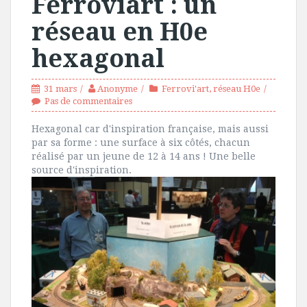
Ferroviart : un
réseau en H0e
hexagonal
31 mars
Anonyme
Ferrovi'art
,
réseau H0e
Pas de commentaires
Hexagonal car d'inspiration française, mais aussi
par sa forme : une surface à six côtés, chacun
réalisé par un jeune de 12 à 14 ans ! Une belle
source d'inspiration.