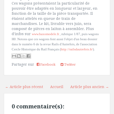
Ces wagons présentaient la particularité de
pouvoir être adaptés en longueur et largeur, en
fonction de la taille de la pièce transportée. Il
étaient attelés en queue de train de
marchandises. Le kit, livrable vers juin, sera
composé de pièces en laiton à assembler. Plus
d'infos sur
www.haxomodele.fr
, rubrique 1/87, puis wagons
H0. Notons que ces wagons font aussi l'objet d'un beau dossier
dans le numéro 6 de la revue Rails d'Autrefois, de l'association
Cercle Historique du Rail Français (
http://railsdautrefois.fr/
).
Partager sur
Facebook
Twitter
← Article plus récent
Accueil
Article plus ancien →
0 commentaire(s):