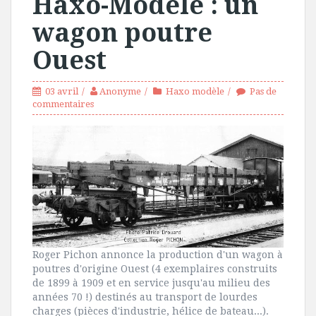
Haxo-Modèle : un
wagon poutre
Ouest
03 avril
Anonyme
Haxo modèle
Pas de
commentaires
Roger Pichon annonce la production d'un wagon à
poutres d'origine Ouest (4 exemplaires construits
de 1899 à 1909 et en service jusqu'au milieu des
années 70 !) destinés au transport de lourdes
charges (pièces d'industrie, hélice de bateau...).