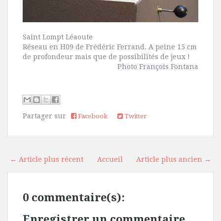
Saint Lompt Léaoute
Réseau en H09 de Frédéric Ferrand. A peine 15 cm
de profondeur mais que de possibilités de jeux !
Photo François Fontana
Partager sur
Facebook
Twitter
← Article plus récent
Accueil
Article plus ancien →
0 commentaire(s):
Enregistrer un commentaire