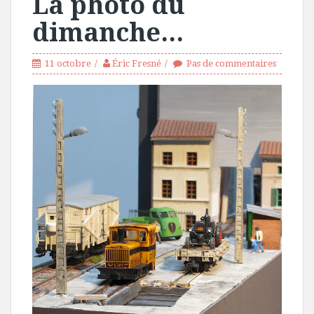
La photo du
dimanche...
11 octobre
Éric Fresné
Pas de commentaires