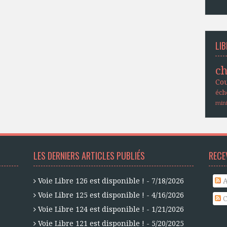
LIB
ch
Co
éch
min
LES DERNIERS ARTICLES PUBLIÉS
RECE
Voie Libre 126 est disponible !
- 7/18/2026
A
Voie Libre 125 est disponible !
- 4/16/2026
C
Voie Libre 124 est disponible !
- 1/21/2026
Voie Libre 121 est disponible !
- 5/20/2025