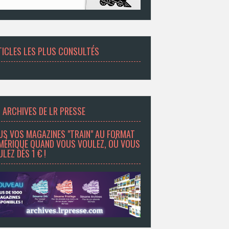
TICLES LES PLUS CONSULTÉS
 ARCHIVES DE LR PRESSE
US VOS MAGAZINES "TRAIN" AU FORMAT
MÉRIQUE QUAND VOUS VOULEZ, OÙ VOUS
LEZ DÈS 1 € !