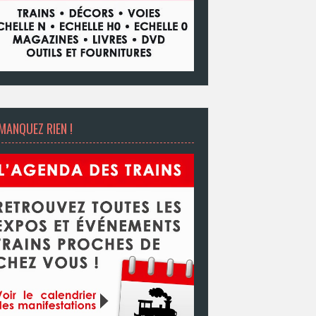
MANQUEZ RIEN !