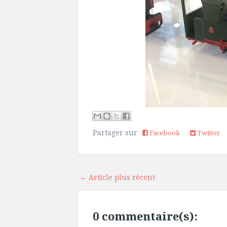
Partager sur
Facebook
Twitter
← Article plus récent
0 commentaire(s):