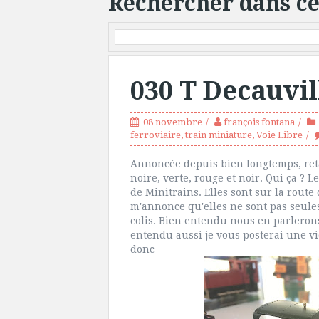
Rechercher dans ce
030 T Decauvil
08 novembre
françois fontana
ferroviaire
,
train miniature
,
Voie Libre
Annoncée depuis bien longtemps, retar
noire, verte, rouge et noir. Qui ça ? 
de Minitrains. Elles sont sur la route
m'annonce qu'elles ne sont pas seule
colis. Bien entendu nous en parlerons
entendu aussi je vous posterai une vi
donc