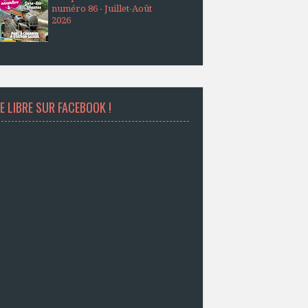
numéro 86 - Juillet-Août
2026
E LIBRE SUR FACEBOOK !