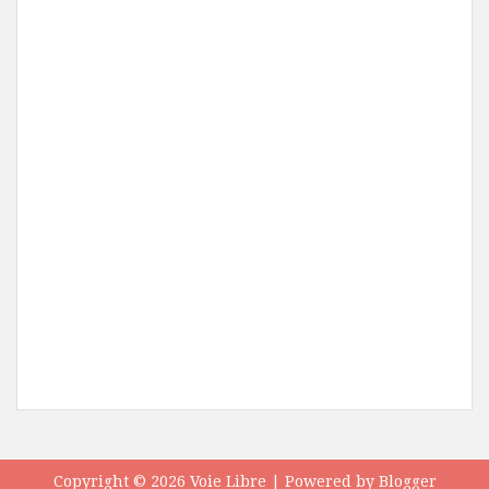
Copyright ©
2026
Voie Libre
| Powered by
Blogger