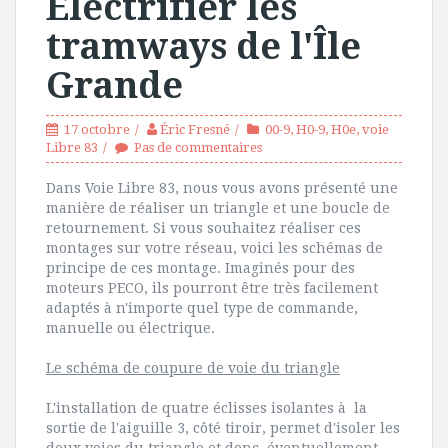
Électrifier les
tramways de l'Île
Grande
17 octobre
Éric Fresné
00-9
,
H0-9
,
H0e
,
voie
Libre 83
Pas de commentaires
Dans Voie Libre 83, nous vous avons présenté une
manière de réaliser un triangle et une boucle de
retournement. Si vous souhaitez réaliser ces
montages sur votre réseau, voici les schémas de
principe de ces montage. Imaginés pour des
moteurs PECO, ils pourront être très facilement
adaptés à n'importe quel type de commande,
manuelle ou électrique.
Le schéma de coupure de voie du triangle
L'installation de quatre éclisses isolantes à la
sortie de l'aiguille 3, côté tiroir, permet d'isoler les
deux voies du triangle et donc, éventuellement,