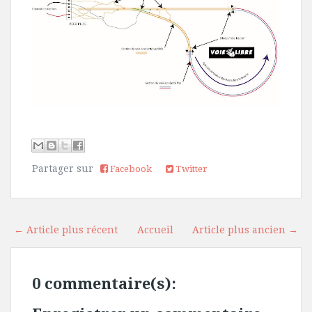
Partager sur
Facebook
Twitter
← Article plus récent
Accueil
Article plus ancien →
0 commentaire(s):