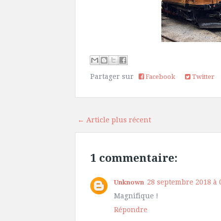
Partager sur
Facebook
Twitter
← Article plus récent
1 commentaire:
28 septembre 2018 à 
Unknown
Magnifique !
Répondre