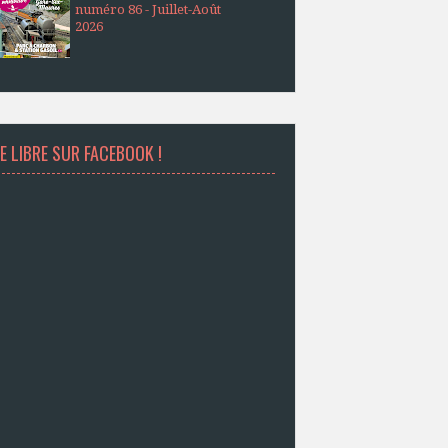
numéro 86 - Juillet-Août
2026
E LIBRE SUR FACEBOOK !