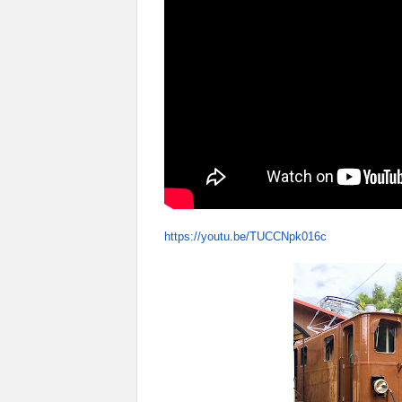
https://youtu.be/TUCCNpk016c