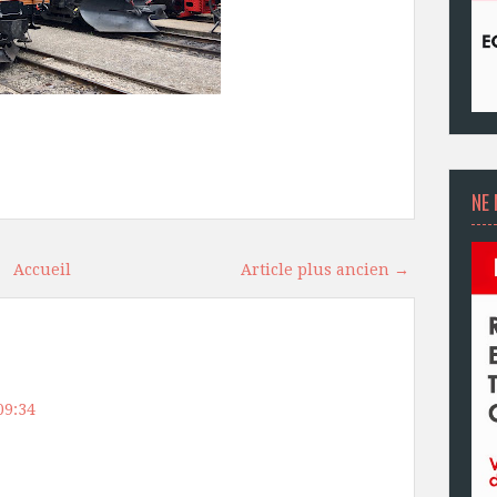
NE 
Accueil
Article plus ancien →
09:34