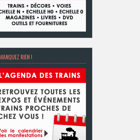
MANQUEZ RIEN !